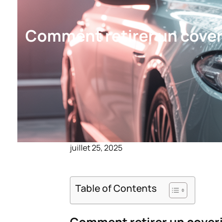
Comment retirer un cover
juillet 25, 2025
Table of Contents
Comment retirer un coveri