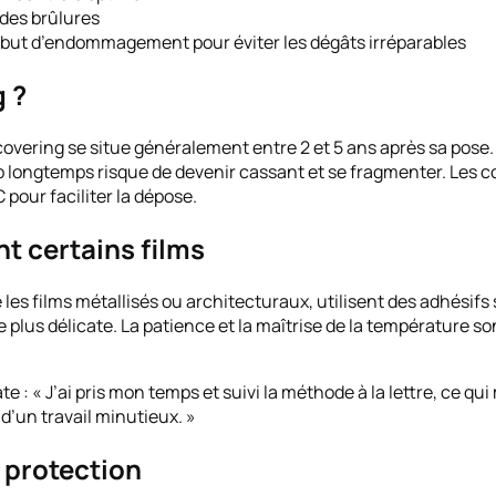
 des brûlures
but d’endommagement pour éviter les dégâts irréparables
g ?
vering se situe généralement entre 2 et 5 ans après sa pose. U
op longtemps risque de devenir cassant et se fragmenter. Les co
 pour faciliter la dépose.
t certains films
s films métallisés ou architecturaux, utilisent des adhésifs
plus délicate. La patience et la maîtrise de la température s
 : « J’ai pris mon temps et suivi la méthode à la lettre, ce qui
 d’un travail minutieux. »
et protection