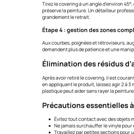
Tirez le covering à un angle d’environ 45°
préserve la peinture. Un détailleur profes
grandement le retrait.
Étape 4 : gestion des zones comp
Aux courbes, poignées et rétroviseurs, au
demandent plus de patience et une manipu
Élimination des résidus d’
Après avoir retiré le covering, il est coura
en appliquant le produit, laissez agir 2 à 
plastique peut aider sans rayer la peinture.
Précautions essentielles à
Évitez tout contact avec des objets 
Ne jamais surchauffer le vinyle pour
Travaillez par petites sections pour 