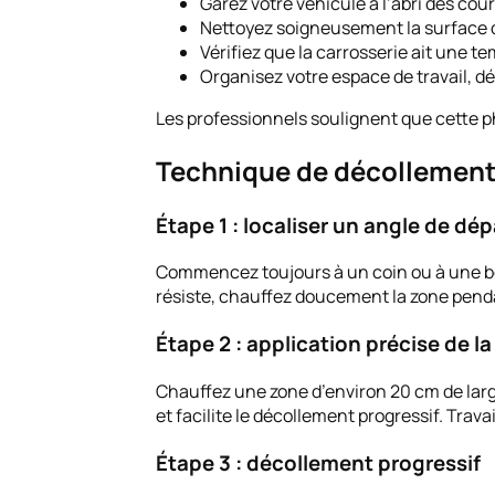
Garez votre véhicule à l’abri des cou
Nettoyez soigneusement la surface d
Vérifiez que la carrosserie ait une 
Organisez votre espace de travail, d
Les professionnels soulignent que cette p
Technique de décollement
Étape 1 : localiser un angle de dép
Commencez toujours à un coin ou à une bor
résiste, chauffez doucement la zone penda
Étape 2 : application précise de la
Chauffez une zone d’environ 20 cm de larg
et facilite le décollement progressif. Trav
Étape 3 : décollement progressif