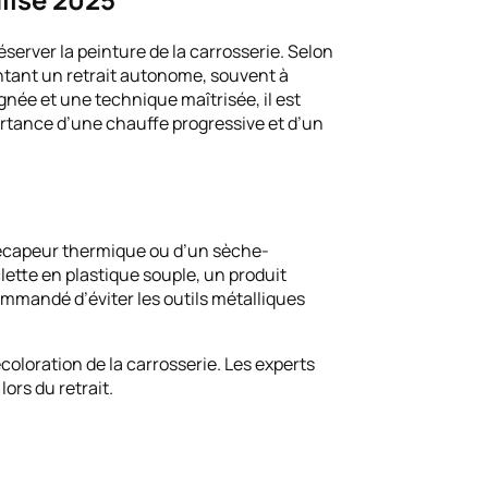
erver la peinture de la carrosserie. Selon
entant un retrait autonome, souvent à
née et une technique maîtrisée, il est
mportance d’une chauffe progressive et d’un
 décapeur thermique ou d’un sèche-
lette en plastique souple, un produit
commandé d’éviter les outils métalliques
oloration de la carrosserie. Les experts
ors du retrait.