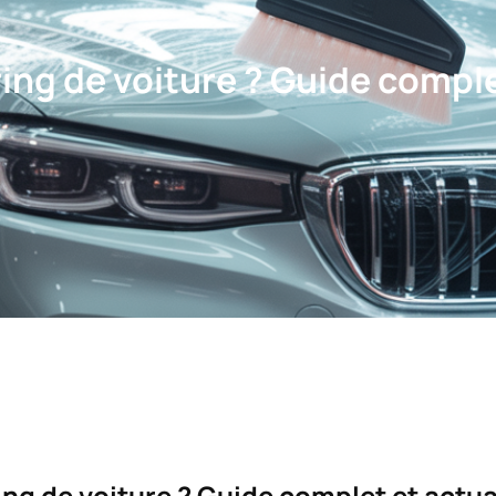
ing de voiture ? Guide compl
ng de voiture ? Guide complet et actua