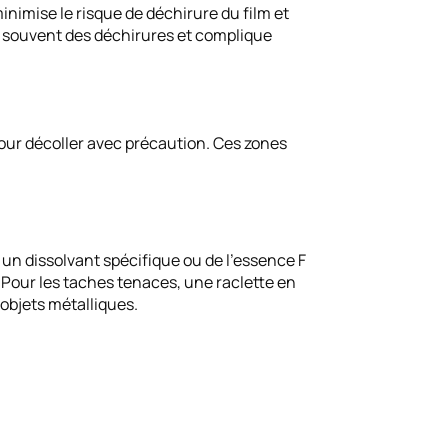
inimise le risque de déchirure du film et
ne souvent des déchirures et complique
our décoller avec précaution. Ces zones
ez un dissolvant spécifique ou de l’essence F
. Pour les taches tenaces, une raclette en
’objets métalliques.