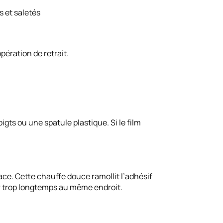
 et saletés
ération de retrait.
ts ou une spatule plastique. Si le film
ce. Cette chauffe douce ramollit l’adhésif
fer trop longtemps au même endroit.