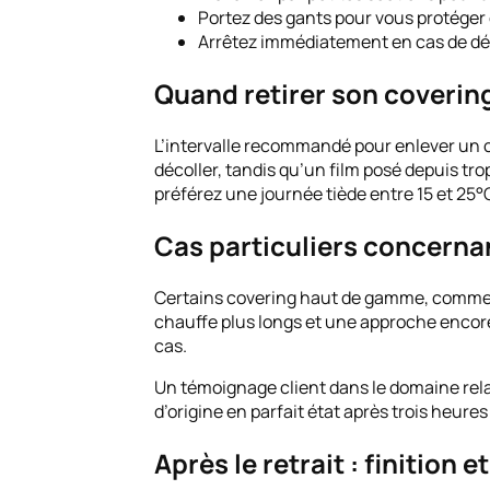
Portez des gants pour vous protéger
Arrêtez immédiatement en cas de dé
Quand retirer son coverin
L’intervalle recommandé pour enlever un co
décoller, tandis qu’un film posé depuis tr
préférez une journée tiède entre 15 et 25°C
Cas particuliers concernan
Certains covering haut de gamme, comme le
chauffe plus longs et une approche encore 
cas.
Un témoignage client dans le domaine relate
d’origine en parfait état après trois heures
Après le retrait : finition 