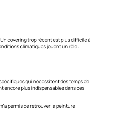
n covering trop récent est plus difficile à
nditions climatiques jouent un rôle :
 spécifiques qui nécessitent des temps de
ont encore plus indispensables dans ces
 m’a permis de retrouver la peinture