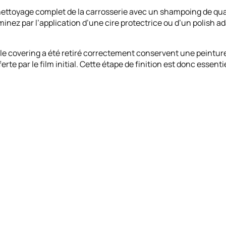
 nettoyage complet de la carrosserie avec un shampoing de qua
nez par l’application d’une cire protectrice ou d’un polish ada
le covering a été retiré correctement conservent une peintur
rte par le film initial. Cette étape de finition est donc essenti