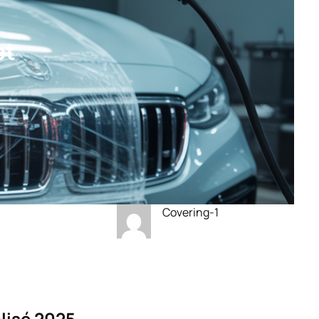
et
Covering-1
lisé 2025