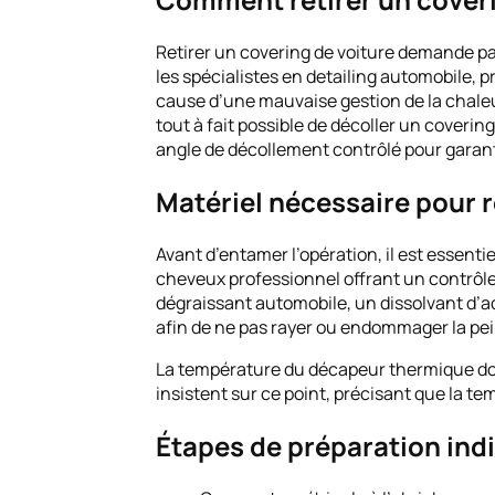
Retirer un covering de voiture demande pa
les spécialistes en detailing automobile, 
cause d’une mauvaise gestion de la chaleur
tout à fait possible de décoller un coverin
angle de décollement contrôlé pour garanti
Matériel nécessaire pour r
Avant d’entamer l’opération, il est essent
cheveux professionnel offrant un contrôle 
dégraissant automobile, un dissolvant d’adh
afin de ne pas rayer ou endommager la pei
La température du décapeur thermique doit 
insistent sur ce point, précisant que la t
Étapes de préparation ind