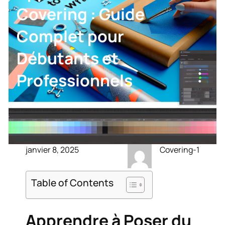
Covering : Guide
Complet pour
Débutants et
Professionnels
janvier 8, 2025
Covering-1
Table of Contents
Apprendre à Poser du