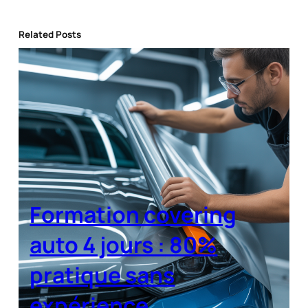
Related Posts
Formation covering
auto 4 jours : 80%
pratique sans
expérience