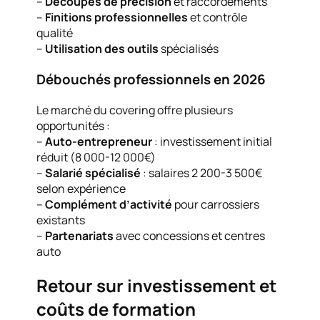
–
Découpes de précision
et raccordements
–
Finitions professionnelles
et contrôle
qualité
–
Utilisation des outils
spécialisés
Débouchés professionnels en 2026
Le marché du covering offre plusieurs
opportunités :
–
Auto-entrepreneur
: investissement initial
réduit (8 000-12 000€)
–
Salarié spécialisé
: salaires 2 200-3 500€
selon expérience
–
Complément d’activité
pour carrossiers
existants
–
Partenariats
avec concessions et centres
auto
Retour sur investissement et
coûts de formation