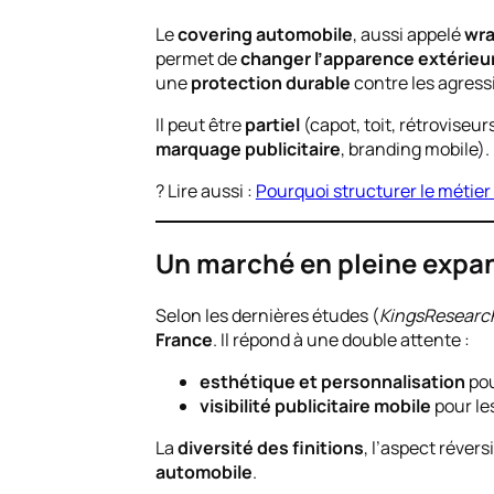
Le
covering automobile
, aussi appelé
wra
permet de
changer l’apparence extérieu
une
protection durable
contre les agress
Il peut être
partiel
(capot, toit, rétroviseur
marquage publicitaire
, branding mobile).
? Lire aussi :
Pourquoi structurer le métier
Un marché en pleine expa
Selon les dernières études (
KingsResearc
France
. Il répond à une double attente :
esthétique et personnalisation
pou
visibilité publicitaire mobile
pour le
La
diversité des finitions
, l’aspect révers
automobile
.