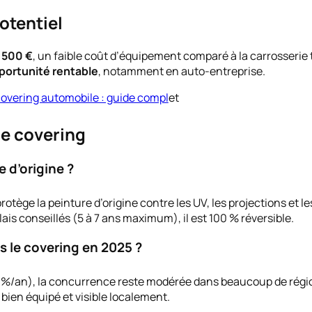
otentiel
4 500 €
, un faible coût d’équipement comparé à la carrosserie
portunité rentable
, notamment en auto-entreprise.
covering automobile : guide compl
et
le covering
e d’origine ?
rotège la peinture d’origine contre les UV, les projections et l
élais conseillés (5 à 7 ans maximum), il est 100 % réversible.
s le covering en 2025 ?
2 %/an), la concurrence reste modérée dans beaucoup de régions
 bien équipé et visible localement.