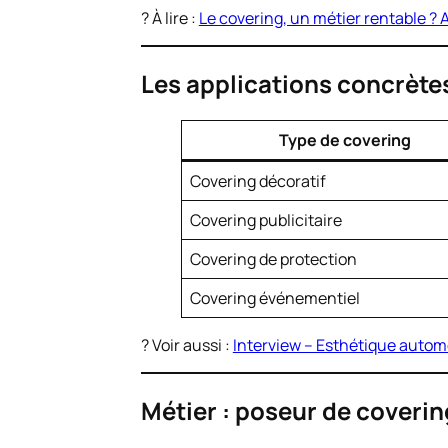
? À lire :
Le covering, un métier rentable ?
Les applications concrète
Type de covering
Covering décoratif
Covering publicitaire
Covering de protection
Covering événementiel
? Voir aussi :
Interview – Esthétique automo
Métier : poseur de coveri