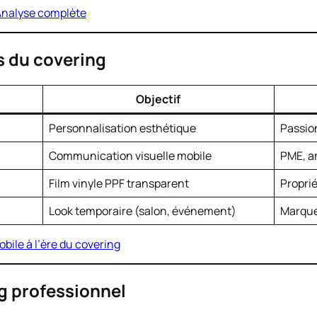
 Analyse complète
s du covering
Objectif
Personnalisation esthétique
Passio
Communication visuelle mobile
PME, ar
Film vinyle PPF transparent
Propri
Look temporaire (salon, événement)
Marque
bile à l’ère du covering
ng professionnel