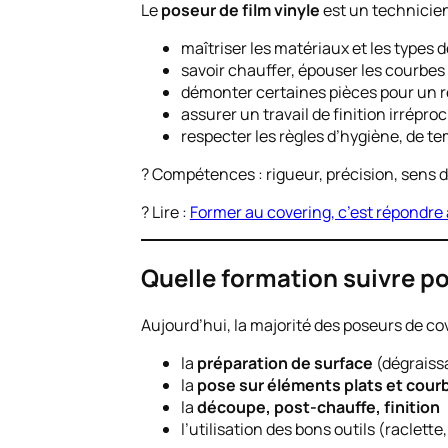
Le
poseur de film vinyle
est un technicien
maîtriser les matériaux et les types d
savoir chauffer, épouser les courbes 3
démonter certaines pièces pour un r
assurer un travail de finition irrépro
respecter les règles d’hygiène, de t
? Compétences : rigueur, précision, sens d
? Lire :
Former au covering, c’est répondre
Quelle formation suivre po
Aujourd’hui, la majorité des poseurs de c
la
préparation de surface
(dégraiss
la
pose sur éléments plats et cour
la
découpe, post-chauffe, finition
l’utilisation des bons outils (raclett