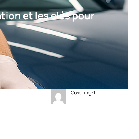
tion et les clés pour
Covering-1