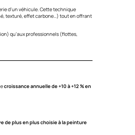
erie d’un véhicule. Cette technique
né, texturé, effet carbone…) tout en offrant
tion) qu’aux professionnels (flottes,
ne
croissance annuelle de +10 à +12 % en
ve de plus en plus choisie à la peinture