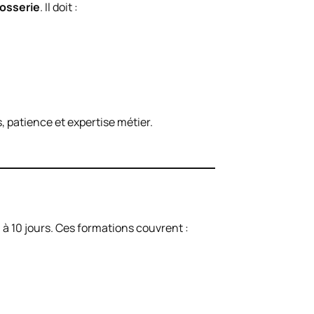
rosserie
. Il doit :
, patience et expertise métier.
3 à 10 jours. Ces formations couvrent :