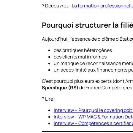
? Découvrez :
La formation professionnell
Pourquoi structurer la fili
Aujourd’hui, l’absence de diplôme d’État ou 
des pratiques hétérogènes
des clients mal informés
un manque de reconnaissance méti
un accès limité aux financements pu
C’est pourquoi plusieurs experts (dont Ar
Spécifique (RS)
de France Compétences
? Lire :
Interview – Pourquoi le covering doit
Interview – WP MAG & Formation Deta
Interview – Compétences à certifier