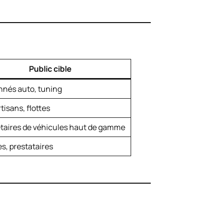
Public cible
nnés auto, tuning
tisans, flottes
étaires de véhicules haut de gamme
s, prestataires