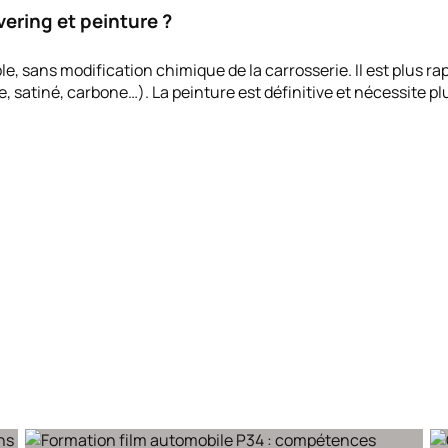
vering et peinture ?
le, sans modification chimique de la carrosserie. Il est plus ra
, satiné, carbone…). La peinture est définitive et nécessite p