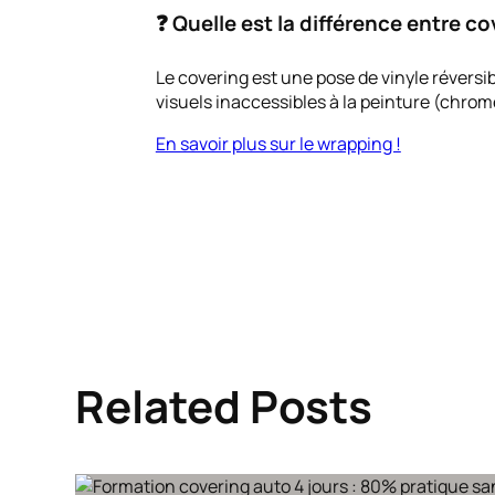
❓ Quelle est la différence entre co
Le covering est une pose de vinyle réversib
visuels inaccessibles à la peinture (chrome
En savoir plus sur le wrapping !
Related Posts