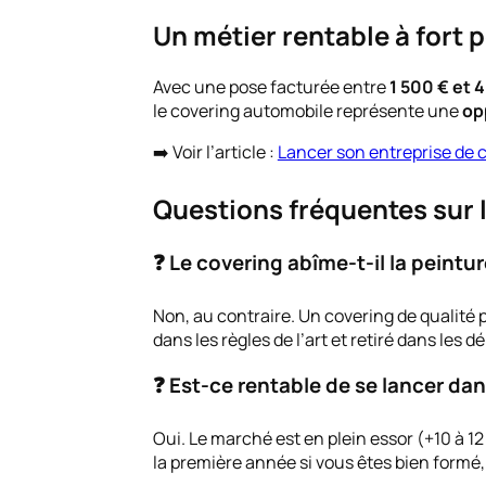
Un métier rentable à fort p
Avec une pose facturée entre
1 500 € et 
le covering automobile représente une
op
➡️ Voir l’article :
Lancer son entreprise de 
Questions fréquentes sur 
❓ Le covering abîme-t-il la peintur
Non, au contraire. Un covering de qualité p
dans les règles de l’art et retiré dans les d
❓ Est-ce rentable de se lancer dan
Oui. Le marché est en plein essor (+10 à 1
la première année si vous êtes bien formé,