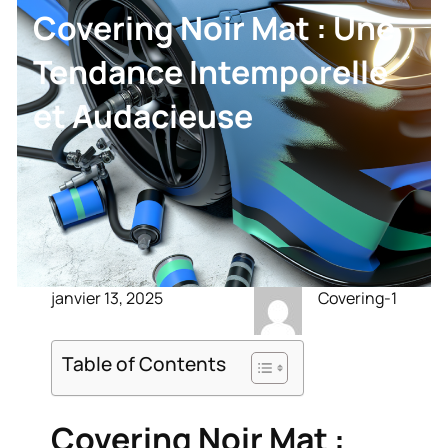
Covering Noir Mat : Une
Tendance Intemporelle
et Audacieuse
janvier 13, 2025
Covering-1
Table of Contents
Covering Noir Mat :