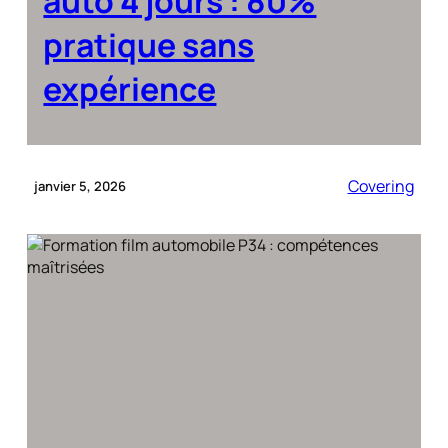
auto 4 jours : 80%
pratique sans
expérience
Covering
janvier 5, 2026