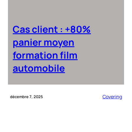
Cas client : +80%
panier moyen
formation film
automobile
Covering
décembre 7, 2025