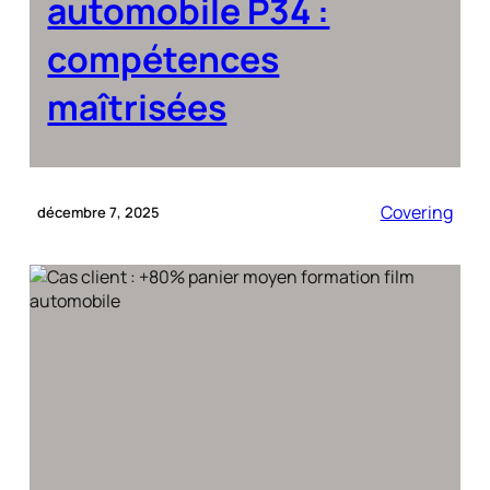
automobile P34 :
compétences
maîtrisées
Covering
décembre 7, 2025