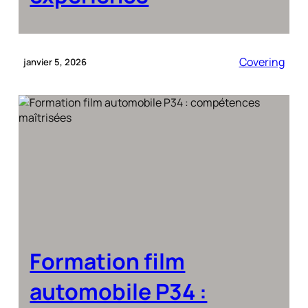
Covering
janvier 5, 2026
Formation film
automobile P34 :