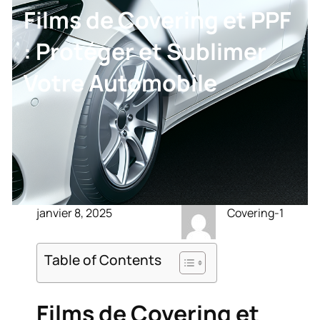
Films de Covering et PPF
: Protéger et Sublimer
Votre Automobile
janvier 8, 2025
Covering-1
Table of Contents
Films de Covering et