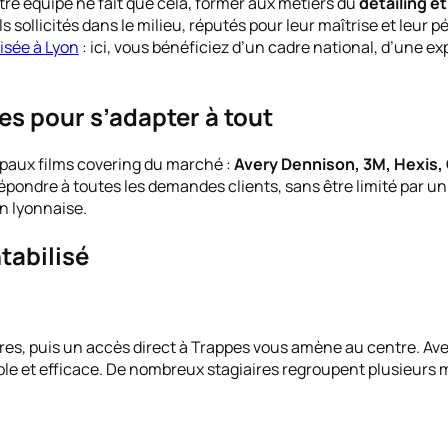
tre équipe ne fait que cela, former aux métiers du
detailing e
sollicités dans le milieu, réputés pour leur maîtrise et leur pé
isée à Lyon
: ici, vous bénéficiez d’un cadre national, d’une 
s pour s’adapter à tout
cipaux films covering du marché :
Avery Dennison, 3M, Hexis, 
pondre à toutes les demandes clients, sans être limité par un
n lyonnaise.
tabilisé
es, puis un accès direct à Trappes vous amène au centre. Av
imple et efficace. De nombreux stagiaires regroupent plusieu