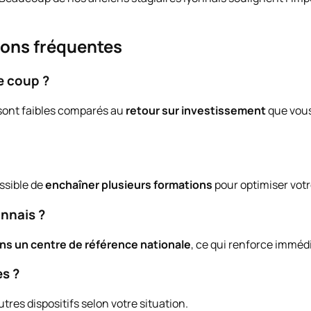
ions fréquentes
e coup ?
 sont faibles comparés au
retour sur investissement
que vous
ossible de
enchaîner plusieurs formations
pour optimiser votr
nnais ?
ns un centre de référence nationale
, ce qui renforce immédi
s ?
utres dispositifs selon votre situation.