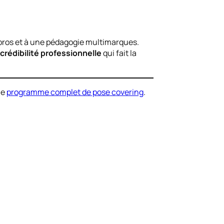
 pros et à une pédagogie multimarques.
crédibilité professionnelle
qui fait la
le
programme complet de pose covering
.