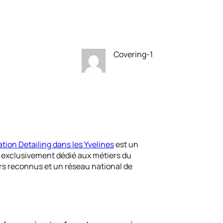
Covering-1
tion Detailing dans les Yvelines
est un
, exclusivement dédié aux métiers du
rs reconnus et un réseau national de