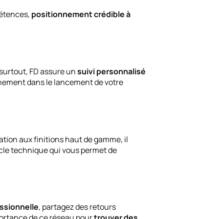
pétences,
positionnement crédible à
 surtout, FD assure un
suivi personnalisé
gnement dans le lancement de votre
tiation aux finitions haut de gamme, il
socle technique qui vous permet de
sionnelle
, partagez des retours
portance de ce réseau pour
trouver des