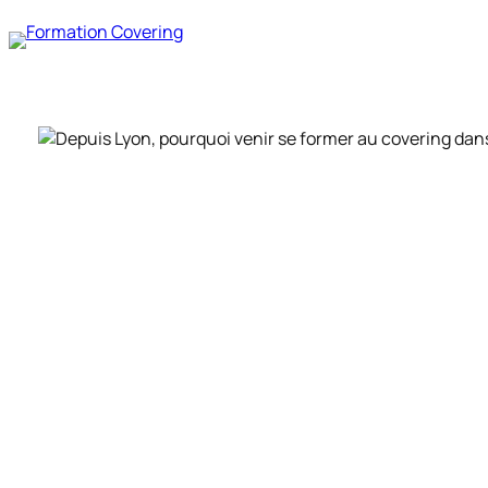
Aller
au
contenu
Formation covering Lyon :