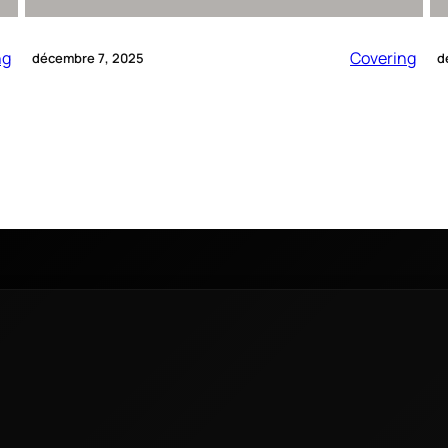
ng
Covering
décembre 7, 2025
d