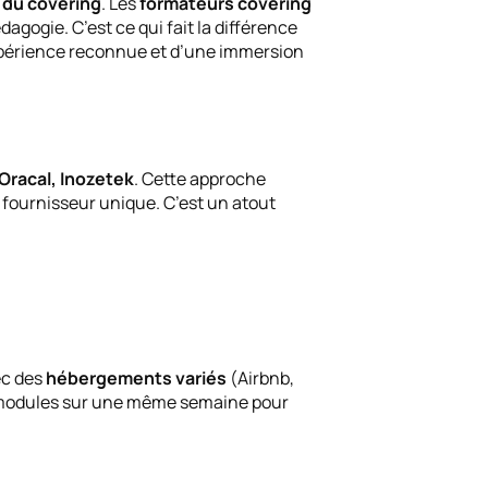
t du covering
. Les
formateurs covering
dagogie. C’est ce qui fait la différence
expérience reconnue et d’une immersion
Oracal, Inozetek
. Cette approche
 fournisseur unique. C’est un atout
ec des
hébergements variés
(Airbnb,
rs modules sur une même semaine pour