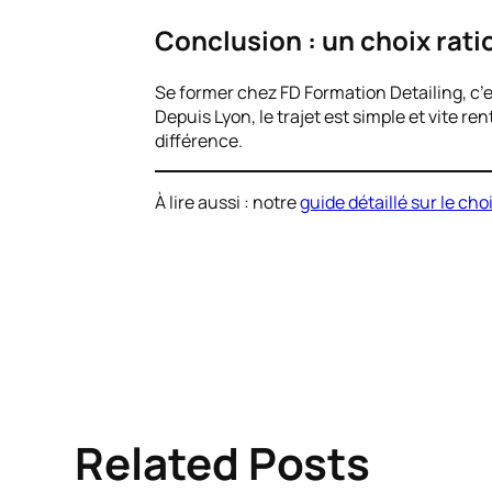
Conclusion : un choix rati
Se former chez FD Formation Detailing, c’
Depuis Lyon, le trajet est simple et vite re
différence.
À lire aussi : notre
guide détaillé sur le ch
Related Posts