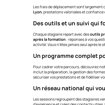
Les frais de déplacement sont largement 
Lyon
, prestations valorisées et confiance 
Des outils et un suivi qui f
Chaque stagiaire repart avec des
outils p
après la formation
: réponses à vos quest
activité. Vous n’êtes jamais seul après le s
Un programme complet pou
Pour cadrer votre parcours, découvrez no
inclut la préparation, la gestion des form
sécuriser vos prestations et de fidéliser vo
Un réseau national qui vo
Les sessions regroupent des stagiaires ve
d’expérience et créez des contacts utiles