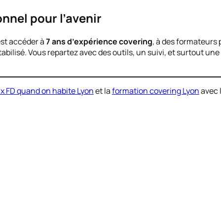
onnel pour l’avenir
est accéder à
7 ans d’expérience covering
, à des formateurs
ntabilisé. Vous repartez avec des outils, un suivi, et surtout une
oix FD quand on habite Lyon
et la
formation covering Lyon
avec 