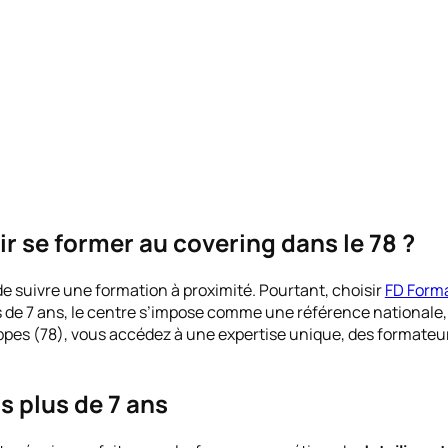
r se former au covering dans le 78 ?
e suivre une formation à proximité. Pourtant, choisir
FD Forma
s de 7 ans, le centre s’impose comme une référence nationale
appes (78), vous accédez à une expertise unique, des formateu
s plus de 7 ans