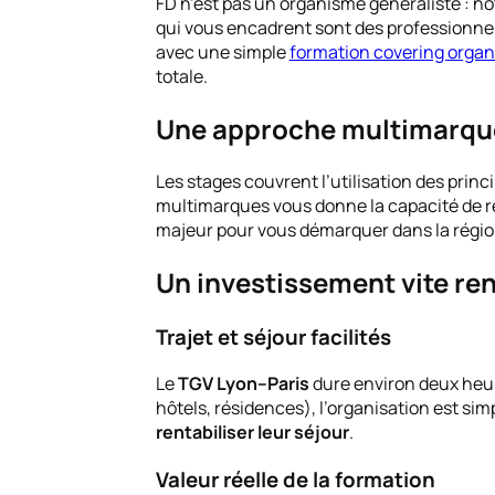
FD n’est pas un organisme généraliste : no
qui vous encadrent sont des professionnels 
avec une simple
formation covering organ
totale.
Une approche multimarque
Les stages couvrent l’utilisation des prin
multimarques vous donne la capacité de ré
majeur pour vous démarquer dans la régio
Un investissement vite ren
Trajet et séjour facilités
Le
TGV Lyon–Paris
dure environ deux heur
hôtels, résidences), l’organisation est s
rentabiliser leur séjour
.
Valeur réelle de la formation