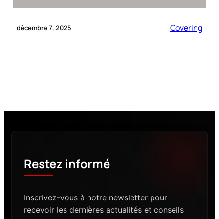
Covering
décembre 7, 2025
Restez informé
Inscrivez-vous à notre newsletter pour
recevoir les dernières actualités et conseils