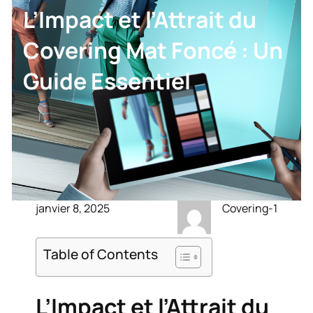
L’Impact et l’Attrait du
Covering Mat Foncé : Un
Guide Essentiel
janvier 8, 2025
Covering-1
Table of Contents
L’Impact et l’Attrait du