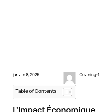
L’Impact Économique du
Covering Automobile :
Un Regard Approfondi
janvier 8, 2025
Covering-1
Table of Contents
L’Impact Économique