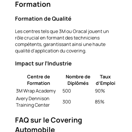
Formation
Formation de Qualité
Les centres tels que 3M ou Oracal jouent un
rôle crucial en formant des techniciens
compétents, garantissant ainsi une haute
qualité d’application du covering.
Impact sur l’Industrie
Centre de
Nombre de
Taux
Formation
Diplômés
d’Emploi
3M Wrap Academy
500
90%
Avery Dennison
300
85%
Training Center
FAQ sur le Covering
Automobile