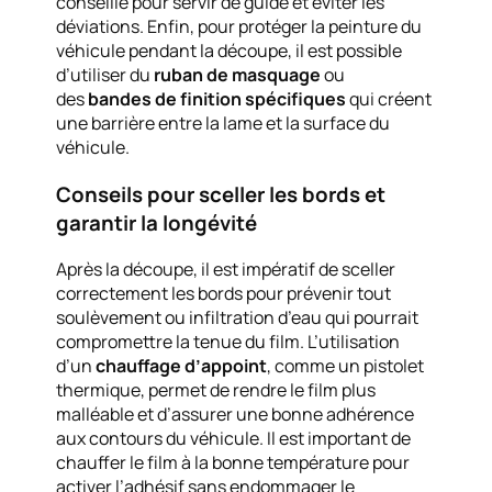
conseillé pour servir de guide et éviter les
déviations. Enfin, pour protéger la peinture du
véhicule pendant la découpe, il est possible
d’utiliser du
ruban de masquage
ou
des
bandes de finition spécifiques
qui créent
une barrière entre la lame et la surface du
véhicule.
Conseils pour sceller les bords et
garantir la longévité
Après la découpe, il est impératif de sceller
correctement les bords pour prévenir tout
soulèvement ou infiltration d’eau qui pourrait
compromettre la tenue du film. L’utilisation
d’un
chauffage d’appoint
, comme un pistolet
thermique, permet de rendre le film plus
malléable et d’assurer une bonne adhérence
aux contours du véhicule. Il est important de
chauffer le film à la bonne température pour
activer l’adhésif sans endommager le