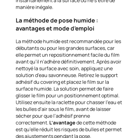
instantanément à la surface ou ne s’étire de
manière inégale.
La méthode de pose humide :
avantages et mode d’emploi
La méthode humide est recommandée pour les
débutants ou pour les grandes surfaces, car
elle permet un repositionnement facile du film
avant qu’il n’adhère définitivement. Après avoir
nettoyé la surface avec soin, appliquez une
solution d’eau savonneuse. Retirez le support
adhésif du covering et placez le film sur la
surface humide. La solution permet de faire
glisser le film pour un positionnement optimal.
Utilisez ensuite la raclette pour chasser l’eau et
les bulles d’air sous le film, avant de laisser
sécher pour que l’adhésif prenne
correctement.
L’avantage
de cette méthode
est qu’elle réduit les risques de bulles et permet
des ajustements pendant la pose.