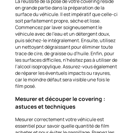
La réussite de la pose de votre covering réside
en grande partie dans la préparation de la
surface du véhicule. Il est impératif que celle-ci
soit parfaitement propre, sèche et lisse.
Commencez par laver soigneusement le
véhicule avec de l’eau et un détergent doux,
puis séchez-le intégralement. Ensuite, utilisez
un nettoyant dégraissant pour éliminer toute
trace de cire, de graisse ou d’huile. Enfin, pour
les surfaces difficiles, n’hésitez pas à utiliser de
l’alcool isopropylique. Assurez-vous également
de réparer les éventuels impacts ou rayures,
car le moindre défaut sera visible une fois le
film posé.
Mesurer et découper le covering :
astuces et techniques
Mesurer correctement votre véhicule est
essentiel pour savoir quelle quantité de film
acheter et pour éviter le gaspillage. Prenez les