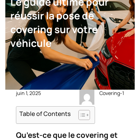
Le guide ultime pour
réussir la pose de
covering sur votre
véhicule
juin 1, 2025
Covering-1
Table of Contents
Qu’est-ce que le covering et