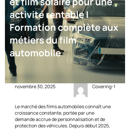
et film solaire pour une
activité rentable |
Formation complète aux
métiers du film
automobile
novembre 30, 2025
Covering-1
Le marché des films automobiles connaît une
croissance constante, portée par une
demande accrue de personnalisation et de
protection des véhicules. Depuis début 2025,