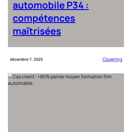
automobile P34 :
compétences
maîtrisées
Covering
décembre 7, 2025