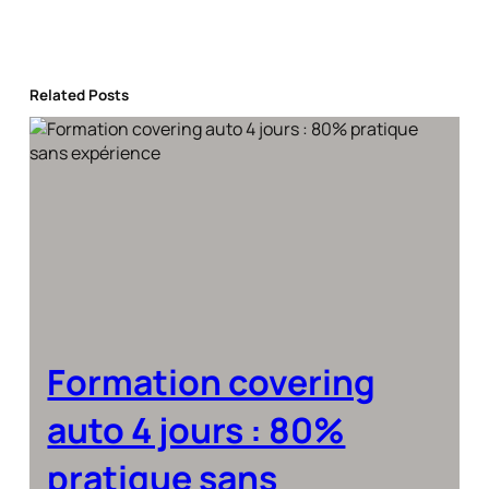
Related Posts
Formation covering
auto 4 jours : 80%
pratique sans