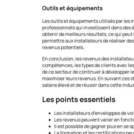
Outils et équipements
Les outils et équipements utilisés par les
professionnels qui investissent dans des é
obtenir de meilleurs résultats, ce qui peut 
permettre aux installateurs de réaliser de
revenus potentiels.
En conclusion, les revenus des installate
compétences, les types de clients avec lesqu
de ce secteur de continuer à développer leu
maximiser leurs revenus. En suivant ces s
salaire élevé et de réussir dans cette indus
Les points essentiels
Les installateurs d’enveloppes de vo
Les revenus peuvent varier en fonctio
Il est possible de gagner plus en se 
La formation et les certifications p