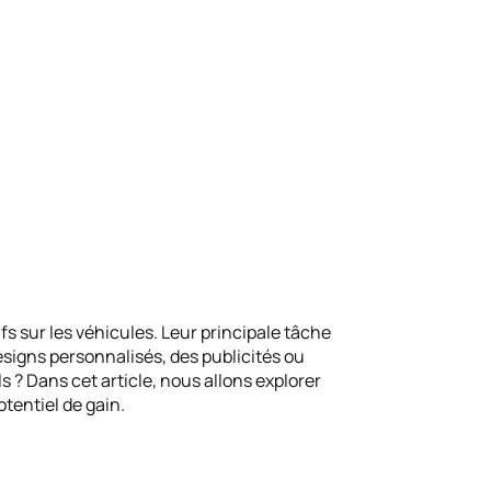
fs sur les véhicules. Leur principale tâche
esigns personnalisés, des publicités ou
? Dans cet article, nous allons explorer
otentiel de gain.