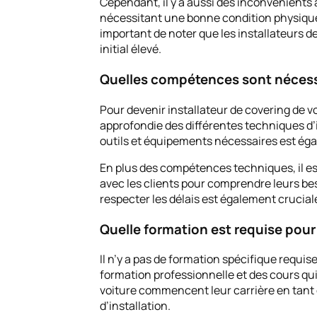
Cependant, il y a aussi des inconvénients
nécessitant une bonne condition physique. 
important de noter que les installateurs de
initial élevé.
Quelles compétences sont nécessai
Pour devenir installateur de covering de 
approfondie des différentes techniques d’
outils et équipements nécessaires est ég
En plus des compétences techniques, il e
avec les clients pour comprendre leurs bes
respecter les délais est également crucial
Quelle formation est requise pour
Il n’y a pas de formation spécifique requis
formation professionnelle et des cours qu
voiture commencent leur carrière en tant 
d’installation.