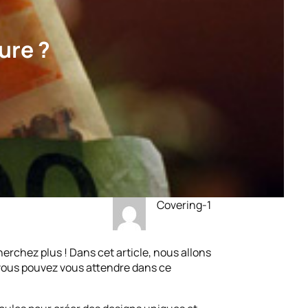
ure ?
Covering-1
erchez plus ! Dans cet article, nous allons
i vous pouvez vous attendre dans ce