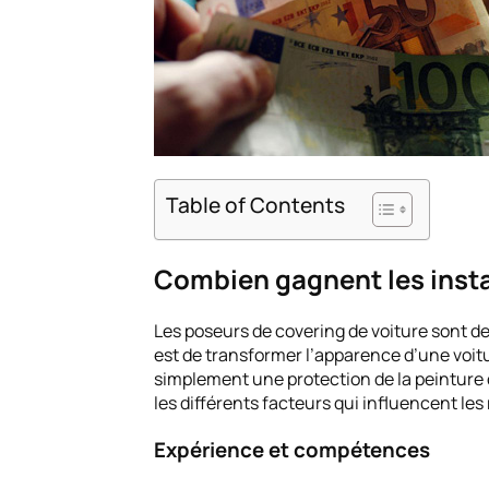
Table of Contents
Combien gagnent les instal
Les poseurs de covering de voiture sont des
est de transformer l’apparence d’une voitu
simplement une protection de la peinture 
les différents facteurs qui influencent les
Expérience et compétences