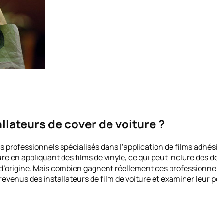
lateurs de cover de voiture ?
 professionnels spécialisés dans l’application de films adhési
re en appliquant des films de vinyle, ce qui peut inclure des d
d’origine. Mais combien gagnent réellement ces professionnels 
 revenus des installateurs de film de voiture et examiner leur p