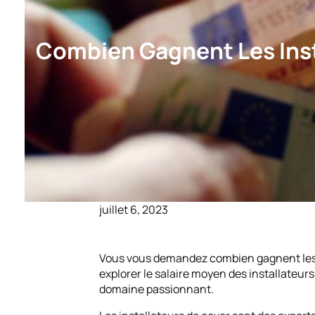
Combien Gagnent Les Insta
juillet 6, 2023
Vous vous demandez combien gagnent les ins
explorer le salaire moyen des installateur
domaine passionnant.