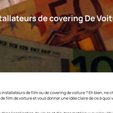
llateurs de covering De Voit
tallateurs de film ou de covering de voiture ? Eh bien, ne ch
s de film de voiture et vous donner une idée claire de ce à quo