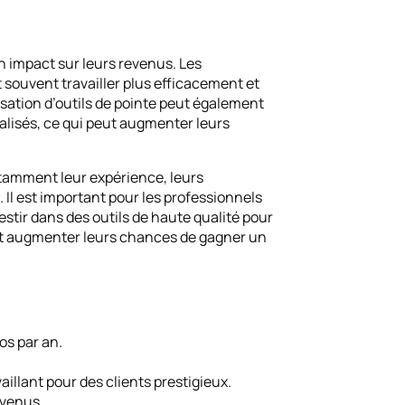
n impact sur leurs revenus. Les
 souvent travailler plus efficacement et
ilisation d’outils de pointe peut également
ialisés, ce qui peut augmenter leurs
otamment leur expérience, leurs
. Il est important pour les professionnels
estir dans des outils de haute qualité pour
vent augmenter leurs chances de gagner un
os par an.
aillant pour des clients prestigieux.
evenus.