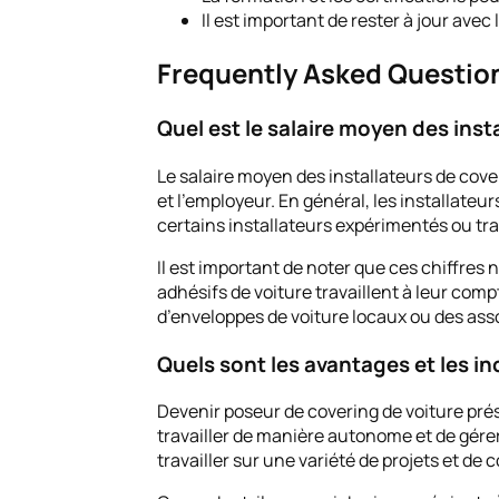
Il est important de rester à jour ave
Frequently Asked Questio
Quel est le salaire moyen des insta
Le salaire moyen des installateurs de cove
et l’employeur. En général, les installate
certains installateurs expérimentés ou t
Il est important de noter que ces chiffres n
adhésifs de voiture travaillent à leur com
d’enveloppes de voiture locaux ou des asso
Quels sont les avantages et les in
Devenir poseur de covering de voiture prés
travailler de manière autonome et de gérer
travailler sur une variété de projets et de 