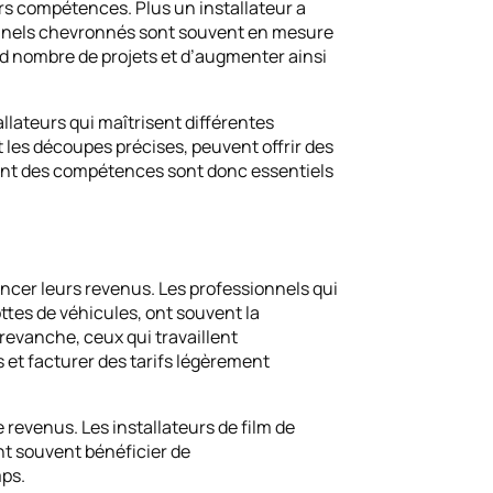
urs compétences. Plus un installateur a
ionnels chevronnés sont souvent en mesure
nd nombre de projets et d’augmenter ainsi
llateurs qui maîtrisent différentes
t les découpes précises, peuvent offrir des
ement des compétences sont donc essentiels
uencer leurs revenus. Les professionnels qui
ttes de véhicules, ont souvent la
n revanche, ceux qui travaillent
 et facturer des tarifs légèrement
 revenus. Les installateurs de film de
ent souvent bénéficier de
mps.