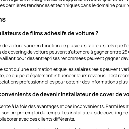
c les dernières tendances et techniques dans le domaine pour re
ns
llateurs de films adhésifs de voiture ?
r de voiture varie en fonction de plusieurs facteurs tels que
urs de covering de voiture peuvent s’attendre à gagner entre 2
ravaillant pour des entreprises renommées peuvent gagner da
e sont qu’une estimation et que les salaires réels peuvent varie
pte, ce qui peut également influencer leurs revenus. Il est re
ciations professionnelles pour obtenir des informations plus p
convénients de devenir installateur de cover de vo
ente à la fois des avantages et des inconvénients. Parmi les a
 son propre emploi du temps. Les installateurs de covering de 
collaborer avec des clients différents.