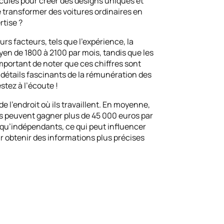
hicules pour créer des designs uniques et
e transformer des voitures ordinaires en
rtise ?
rs facteurs, tels que l’expérience, la
yen de 1800 à 2100 par mois, tandis que les
portant de noter que ces chiffres sont
s détails fascinants de la rémunération des
stez à l’écoute !
e l’endroit où ils travaillent. En moyenne,
és peuvent gagner plus de 45 000 euros par
t qu’indépendants, ce qui peut influencer
r obtenir des informations plus précises