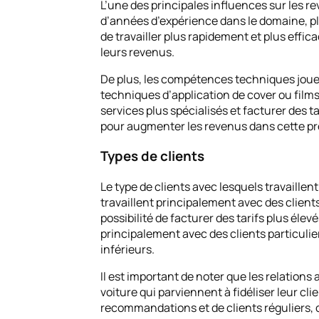
L’une des principales influences sur les r
d’années d’expérience dans le domaine, pl
de travailler plus rapidement et plus effi
leurs revenus.
De plus, les compétences techniques jouent
techniques d’application de cover ou films 
services plus spécialisés et facturer des 
pour augmenter les revenus dans cette pr
Types de clients
Le type de clients avec lesquels travaillen
travaillent principalement avec des client
possibilité de facturer des tarifs plus élev
principalement avec des clients particulie
inférieurs.
Il est important de noter que les relations
voiture qui parviennent à fidéliser leur cl
recommandations et de clients réguliers, 