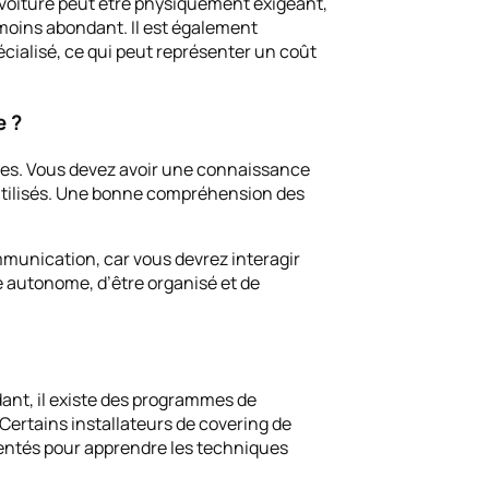
 voiture peut être physiquement exigeant,
 moins abondant. Il est également
écialisé, ce qui peut représenter un coût
e ?
ques. Vous devez avoir une connaissance
 utilisés. Une bonne compréhension des
munication, car vous devrez interagir
e autonome, d’être organisé et de
dant, il existe des programmes de
Certains installateurs de covering de
mentés pour apprendre les techniques