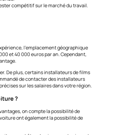
ster compétitif sur le marché du travail.
 l’expérience, l’emplacement géographique
5 000 et 40 000 euros par an. Cependant,
vantage.
r. De plus, certains installateurs de films
commandé de contacter des installateurs
récises sur les salaires dans votre région.
iture ?
vantages, on compte la possibilité de
voiture ont également la possibilité de