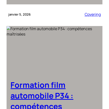
Covering
janvier 5, 2026
Formation film
automobile P34 :
compétences