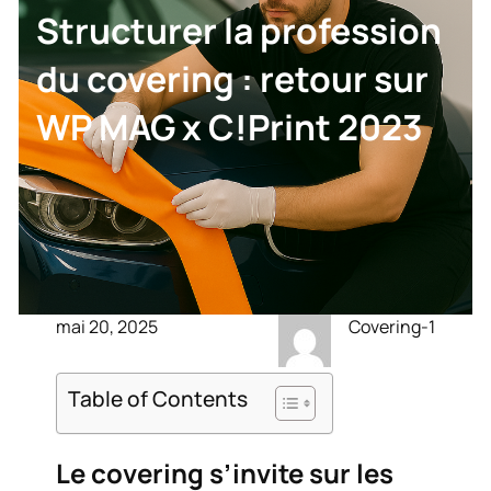
Structurer la profession
du covering : retour sur
WP MAG x C!Print 2023
mai 20, 2025
Covering-1
Table of Contents
Le covering s’invite sur les