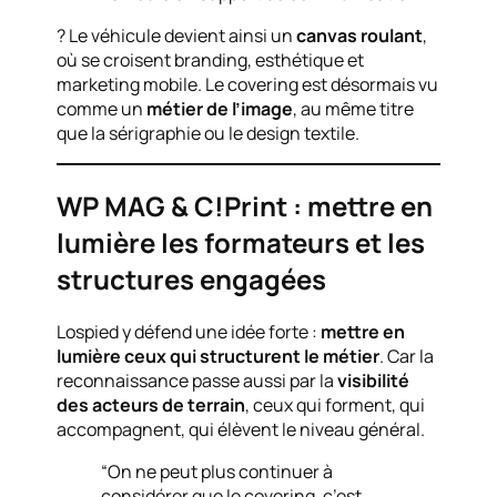
? Le véhicule devient ainsi un
canvas roulant
,
où se croisent branding, esthétique et
marketing mobile. Le covering est désormais vu
comme un
métier de l’image
, au même titre
que la sérigraphie ou le design textile.
WP MAG & C!Print : mettre en
lumière les formateurs et les
structures engagées
Lospied y défend une idée forte :
mettre en
lumière ceux qui structurent le métier
. Car la
reconnaissance passe aussi par la
visibilité
des acteurs de terrain
, ceux qui forment, qui
accompagnent, qui élèvent le niveau général.
“On ne peut plus continuer à
considérer que le covering, c’est