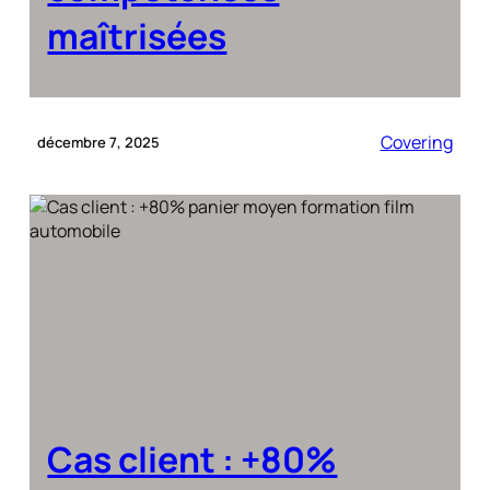
maîtrisées
Covering
décembre 7, 2025
Cas client : +80%