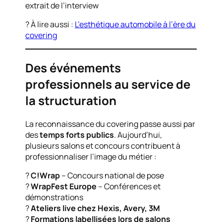
extrait de l’interview
? À lire aussi :
L’esthétique automobile à l’ère du
covering
Des événements
professionnels au service de
la structuration
La reconnaissance du covering passe aussi par
des
temps forts publics
. Aujourd’hui,
plusieurs salons et concours contribuent à
professionnaliser l’image du métier :
?️
C!Wrap
– Concours national de pose
?
WrapFest Europe
– Conférences et
démonstrations
?
Ateliers live chez Hexis, Avery, 3M
?
Formations labellisées lors de salons