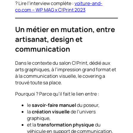
? Lire l’interview complète :
voiture-and-
co.com – WP MAG x C!Print 2023
Un métier en mutation, entre
artisanat, design et
communication
Dans le contexte du salon C!Print, dédié aux
arts graphiques, à l’impression grand format et
à la communication visuelle, le covering a
trouvé toute sa place.
Pourquoi ? Parce qu’il fait le lien entre :
le
savoir-faire manuel
du poseur,
la
création visuelle
de l’univers
graphique,
et la
transformation physique
du
véhicule en support de communication.