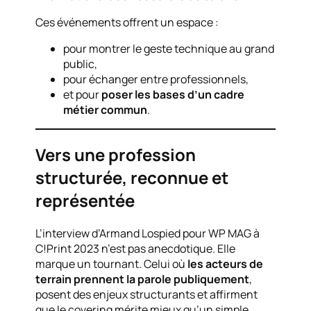
Ces événements offrent un espace :
pour montrer le geste technique au grand
public,
pour échanger entre professionnels,
et pour
poser les bases d’un cadre
métier commun
.
Vers une profession
structurée, reconnue et
représentée
L’interview d’Armand Lospied pour WP MAG à
C!Print 2023 n’est pas anecdotique. Elle
marque un tournant. Celui où
les acteurs de
terrain prennent la parole publiquement
,
posent des enjeux structurants et affirment
que le covering mérite mieux qu’un simple